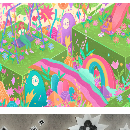
Ana Lu