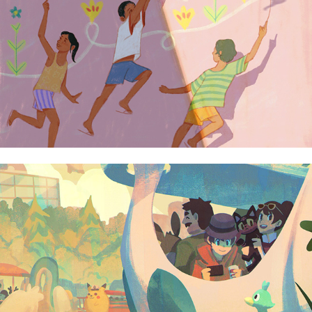
Clarisse Alfonso
Cy Vendivil