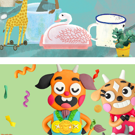
Abi Goy
Al Estrella