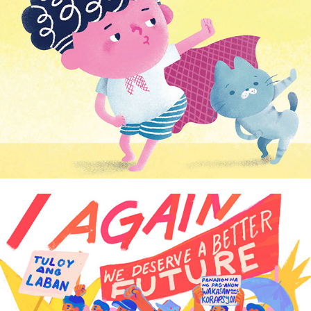
Domz Agsaway