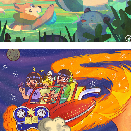
Cyrill Acuña