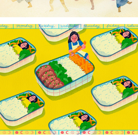
Alyssa Babasa