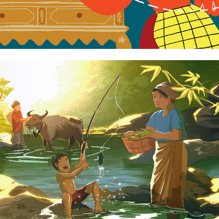
Biyahe ni Raya