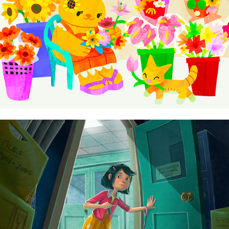
Jomer Haban
Jomike Tejido