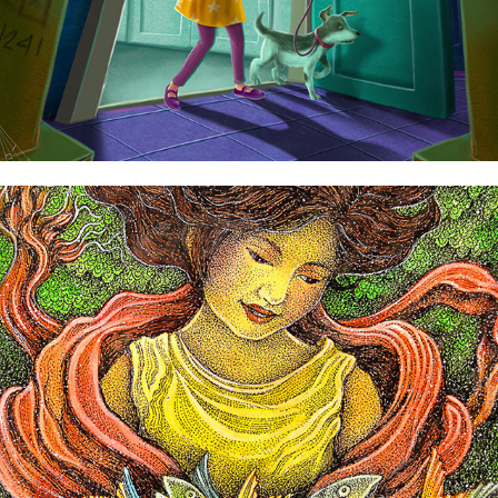
Jonathan Ranola