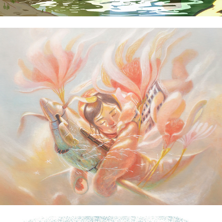
Benedict Reyna