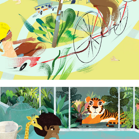
Aaron Asis