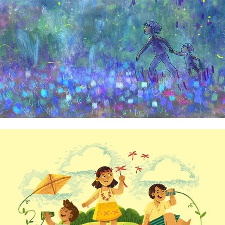
Arli Pagaduan
Arvi Delos Reyes