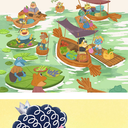
Dione Kong