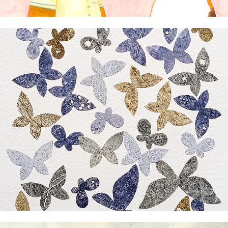
Jandy A. Carvajal