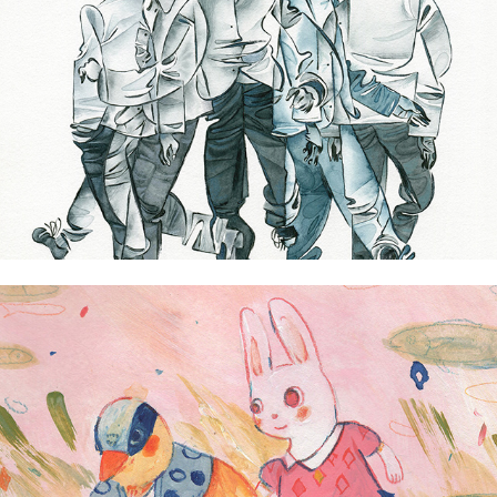
Ige Ochoa Trinidad
Iori Espiritu