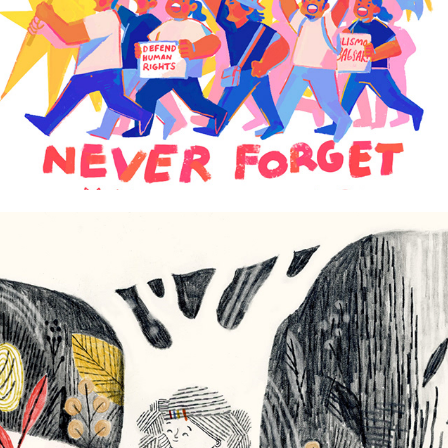
Eli Estella
Fran Alvarez