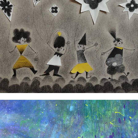
Angela Taguiang-Reverente