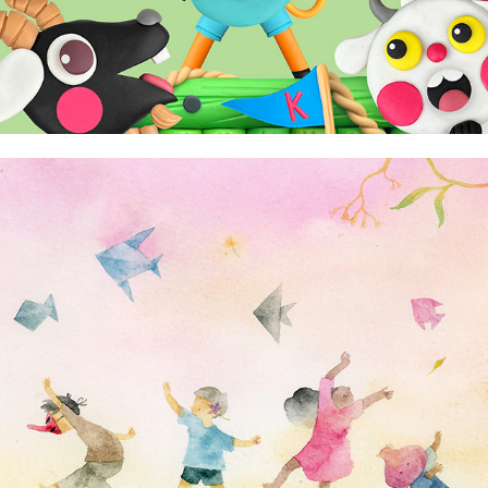
Aldy Aguirre