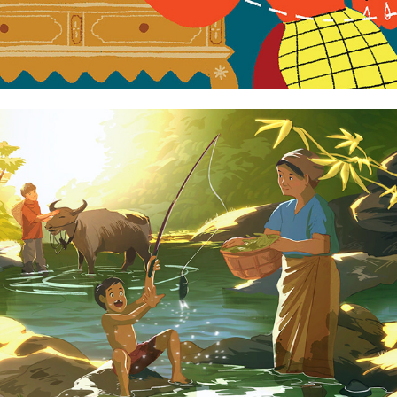
Biyahe ni Raya