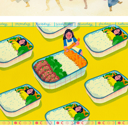
Alyssa Babasa