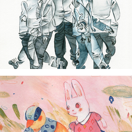
Ige Ochoa Trinidad
Iori Espiritu