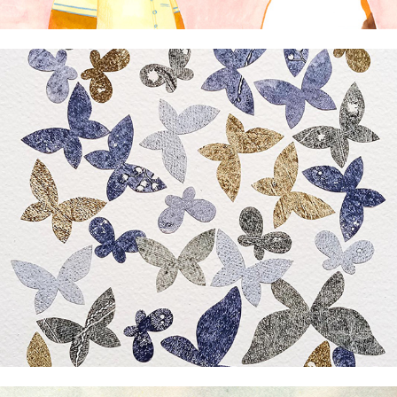
Jandy A. Carvajal