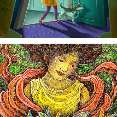
Jonathan Ranola