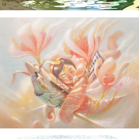
Benedict Reyna