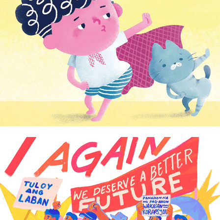
Domz Agsaway