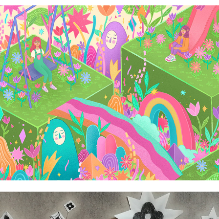
Ana Lu