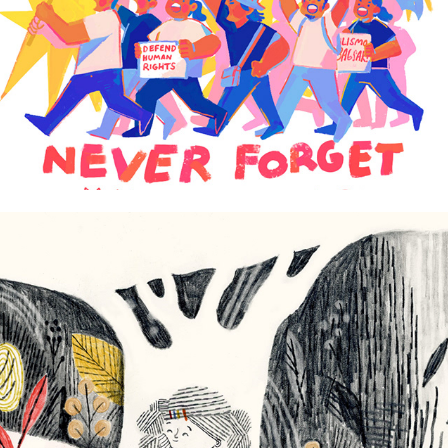
Eli Estella
Fran Alvarez