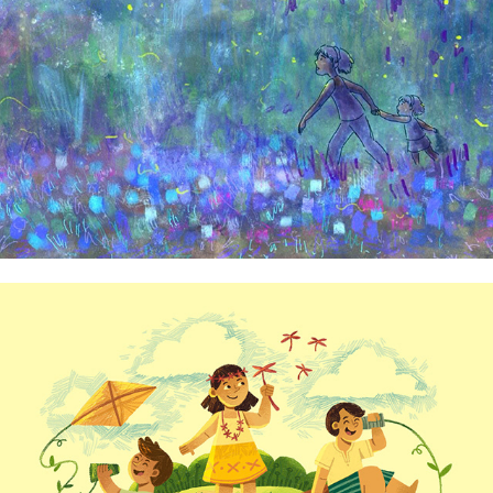
Arli Pagaduan
Arvi Delos Reyes