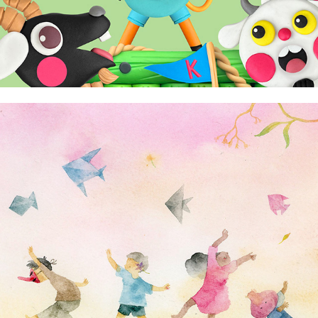
Aldy Aguirre