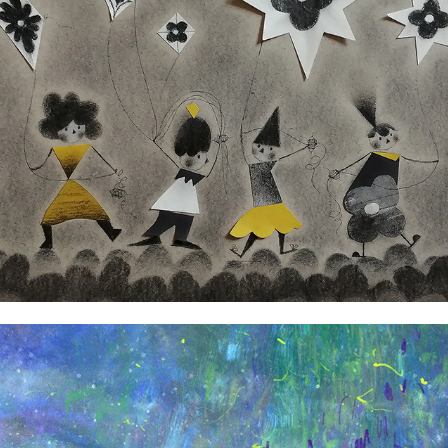
Angela Taguiang-Reverente