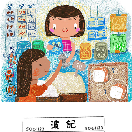
Beth Parrocha