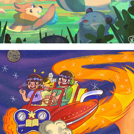
Cyrill Acuña