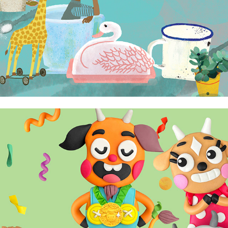
Abi Goy
Al Estrella