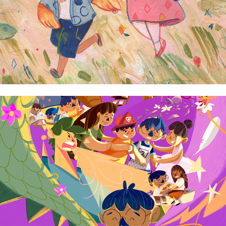
Ivan Reverente