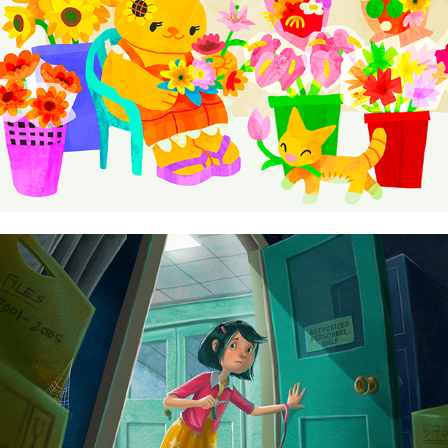
Jomer Haban
Jomike Tejido