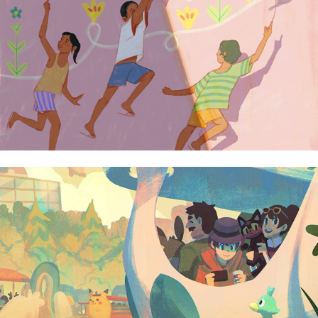
Clarisse Alfonso
Cy Vendivil