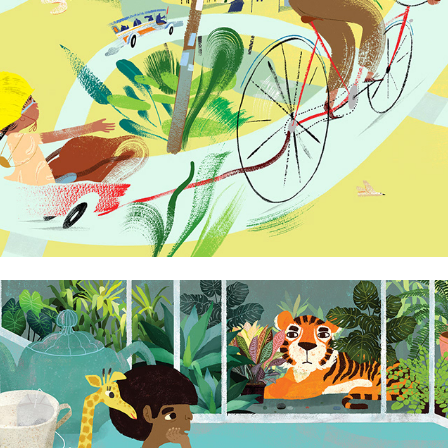
Aaron Asis